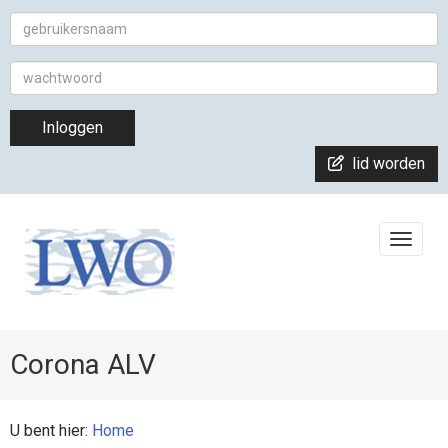
Inloggen
lid worden
Toggle
Corona ALV
U bent hier:
Home