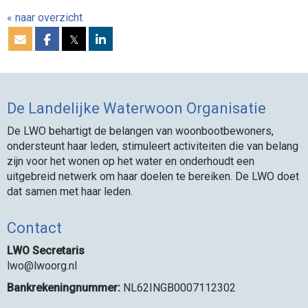
« naar overzicht
𝕏
De Landelijke Waterwoon Organisatie
De LWO behartigt de belangen van woonbootbewoners,
ondersteunt haar leden, stimuleert activiteiten die van belang
zijn voor het wonen op het water en onderhoudt een
uitgebreid netwerk om haar doelen te bereiken. De LWO doet
dat samen met haar leden.
Contact
LWO Secretaris
owl
@lwoorg.nl
Bankrekeningnummer:
NL62INGB0007112302