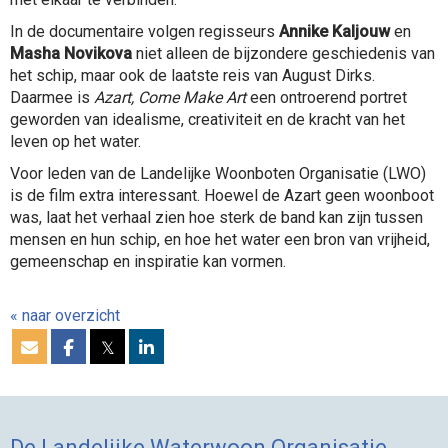
In de documentaire volgen regisseurs
Annike Kaljouw
en
Masha Novikova
niet alleen de bijzondere geschiedenis van
het schip, maar ook de laatste reis van August Dirks.
Daarmee is
Azart, Come Make Art
een ontroerend portret
geworden van idealisme, creativiteit en de kracht van het
leven op het water.
Voor leden van de Landelijke Woonboten Organisatie (LWO)
is de film extra interessant. Hoewel de Azart geen woonboot
was, laat het verhaal zien hoe sterk de band kan zijn tussen
mensen en hun schip, en hoe het water een bron van vrijheid,
gemeenschap en inspiratie kan vormen.
« naar overzicht
𝕏
De Landelijke Waterwoon Organisatie