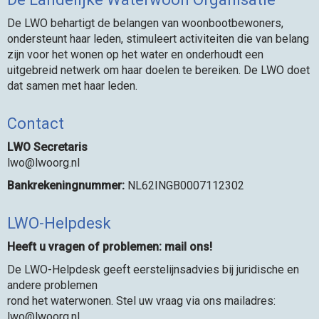
De LWO behartigt de belangen van woonbootbewoners,
ondersteunt haar leden, stimuleert activiteiten die van belang
zijn voor het wonen op het water en onderhoudt een
uitgebreid netwerk om haar doelen te bereiken. De LWO doet
dat samen met haar leden.
Contact
LWO Secretaris
owl
@lwoorg.nl
Bankrekeningnummer:
NL62INGB0007112302
LWO-Helpdesk
Heeft u vragen of problemen: mail ons!
De LWO-Helpdesk geeft eerstelijnsadvies bij juridische en
andere problemen
rond het waterwonen. Stel uw vraag via ons mailadres:
owl
@lwoorg.nl