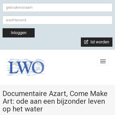
Inloggen
lid worden
Toggle
Documentaire Azart, Come Make
Art: ode aan een bijzonder leven
op het water