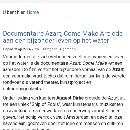
U bent hier:
Home
Documentaire Azart, Come Make Art: ode
aan een bijzonder leven op het water
Geplaatst op 22-06-2026 - Categorie: Algemeen
Voor iedereen die zich verbonden voelt met wonen en leven
op het water is de documentaire
Azart, Come Make Art
een
aanrader. De film vertelt het bijzondere verhaal van de
Azart
,
een voormalig vrachtschip dat ruim dertig jaar lang de wereld
rondvoer als varend theater, kunstproject en
ontmoetingsplaats.
Onder leiding van kapitein
August Dirks
groeide de Azart uit
tot een uniek "Ship of Fools", waar kunstenaars, muzikanten
en avonturiers samenwerkten en onderweg voorstellingen
gaven. Het schip vertrok vanuit Amsterdam en deed talloze
havens aan, gedreven door het idee om mensen en culturen
met elkaar te verbinden.