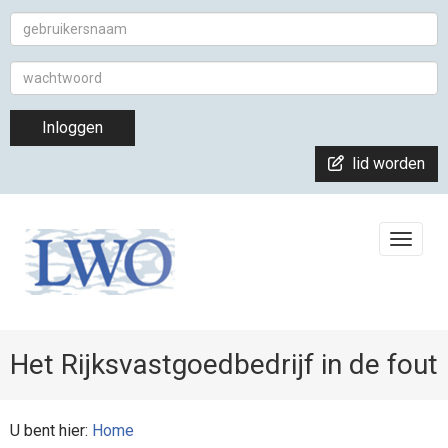
Inloggen
lid worden
Toggle
Het Rijksvastgoedbedrijf in de fout
U bent hier:
Home