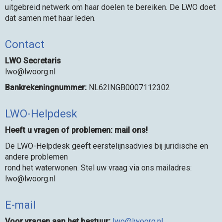
uitgebreid netwerk om haar doelen te bereiken. De LWO doet
dat samen met haar leden.
Contact
LWO Secretaris
owl
@lwoorg.nl
Bankrekeningnummer:
NL62INGB0007112302
LWO-Helpdesk
Heeft u vragen of problemen: mail ons!
De LWO-Helpdesk geeft eerstelijnsadvies bij juridische en
andere problemen
rond het waterwonen. Stel uw vraag via ons mailadres:
owl
@lwoorg.nl
E-mail
Voor vragen aan het bestuur:
owl
@lwoorg.nl