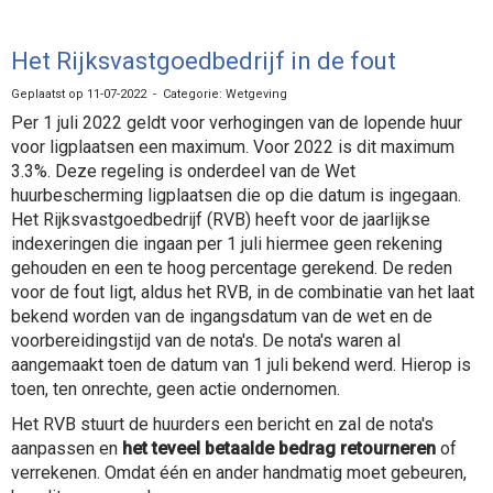
Het Rijksvastgoedbedrijf in de fout
Geplaatst op 11-07-2022 - Categorie: Wetgeving
Per 1 juli 2022 geldt voor verhogingen van de lopende huur
voor ligplaatsen een maximum. Voor 2022 is dit maximum
3.3%. Deze regeling is onderdeel van de Wet
huurbescherming ligplaatsen die op die datum is ingegaan.
Het Rijksvastgoedbedrijf (RVB) heeft voor de jaarlijkse
indexeringen die ingaan per 1 juli hiermee geen rekening
gehouden en een te hoog percentage gerekend. De reden
voor de fout ligt, aldus het RVB, in de combinatie van het laat
bekend worden van de ingangsdatum van de wet en de
voorbereidingstijd van de nota's. De nota's waren al
aangemaakt toen de datum van 1 juli bekend werd. Hierop is
toen, ten onrechte, geen actie ondernomen.
Het RVB stuurt de huurders een bericht en zal de nota's
aanpassen en
het teveel betaalde bedrag retourneren
of
verrekenen. Omdat één en ander handmatig moet gebeuren,