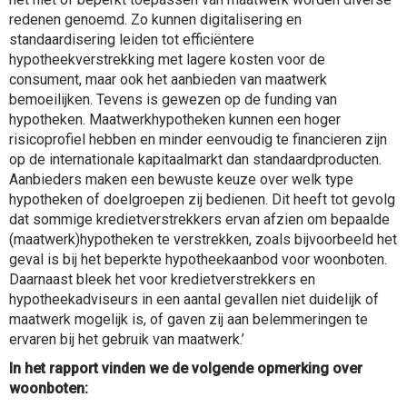
redenen genoemd. Zo kunnen digitalisering en
standaardisering leiden tot efficiëntere
hypotheekverstrekking met lagere kosten voor de
consument, maar ook het aanbieden van maatwerk
bemoeilijken. Tevens is gewezen op de funding van
hypotheken. Maatwerkhypotheken kunnen een hoger
risicoprofiel hebben en minder eenvoudig te financieren zijn
op de internationale kapitaalmarkt dan standaardproducten.
Aanbieders maken een bewuste keuze over welk type
hypotheken of doelgroepen zij bedienen. Dit heeft tot gevolg
dat sommige kredietverstrekkers ervan afzien om bepaalde
(maatwerk)hypotheken te verstrekken, zoals bijvoorbeeld het
geval is bij het beperkte hypotheekaanbod voor woonboten.
Daarnaast bleek het voor kredietverstrekkers en
hypotheekadviseurs in een aantal gevallen niet duidelijk of
maatwerk mogelijk is, of gaven zij aan belemmeringen te
ervaren bij het gebruik van maatwerk.’
In het rapport vinden we de volgende opmerking over
woonboten: