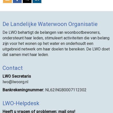
De Landelijke Waterwoon Organisatie
De LWO behartigt de belangen van woonbootbewoners,
ondersteunt haar leden, stimuleert activiteiten die van belang
zijn voor het wonen op het water en onderhoudt een
uitgebreid netwerk om haar doelen te bereiken. De LWO doet
dat samen met haar leden.
Contact
LWO Secretaris
owl
@lwoorg.nl
Bankrekeningnummer:
NL62INGB0007112302
LWO-Helpdesk
Heeft u vragen of problemen: mail ons!