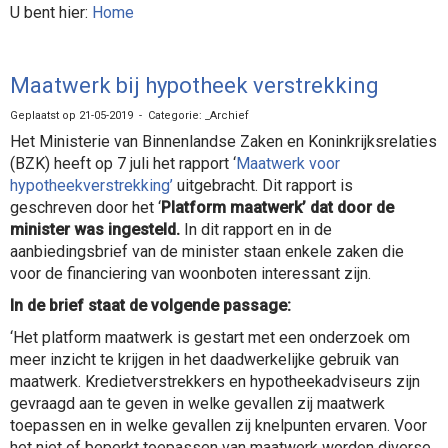
U bent hier:
Home
Maatwerk bij hypotheek verstrekking
Geplaatst op 21-05-2019 - Categorie: _Archief
Het Ministerie van Binnenlandse Zaken en Koninkrijksrelaties
(BZK) heeft op 7 juli het rapport ‘
Maatwerk voor
hypotheekverstrekking’
uitgebracht. Dit rapport is
geschreven door het ‘
Platform maatwerk’ dat door de
minister was ingesteld.
In dit rapport en in de
aanbiedingsbrief van de minister staan enkele zaken die
voor de financiering van woonboten interessant zijn.
In de brief staat de volgende passage:
‘Het platform maatwerk is gestart met een onderzoek om
meer inzicht te krijgen in het daadwerkelijke gebruik van
maatwerk. Kredietverstrekkers en hypotheekadviseurs zijn
gevraagd aan te geven in welke gevallen zij maatwerk
toepassen en in welke gevallen zij knelpunten ervaren. Voor
het niet of beperkt toepassen van maatwerk worden diverse