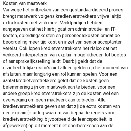
Kosten van maatwerk
Vanwege het ontbreken van een gestandaardiseerd proces
brengt maatwerk volgens kredietverstrekkers vrijwel altijd
extra kosten met zich mee. Marktpartijen hebben
aangegeven dat het hierbij gaat om administratie- en IT-
kosten, opleidingskosten en personeelskosten omdat de
beoordeling meer tijd kost en inzet van senior acceptanten
vereist. Ook lopen kredietverstrekkers het risico dat het
verkeerd interpreteren van explain mogelijkheden tot boetes
of aansprakelijkstelling leidt. Daarbij geldt dat de
civielrechtelijke risico’s niet alleen gelden op het moment van
afsluiten, maar langjarig een rol kunnen spelen. Voor een
aantal kredietverstrekkers geldt dat de kosten geen
belemmering zijn om maatwerk aan te bieden, voor een
andere groep kredietverstrekkers zijn de kosten wel een
overweging om geen maatwerk aan te bieden. Alle
kredietverstrekkers geven aan dat zij de extra kosten van
een explain (= uitleg waarom van bepaalde regels voor
kredietverstrekking, bijvoorbeeld de leencapaciteit, is
afgeweken) op dit moment niet doorberekenen aan de