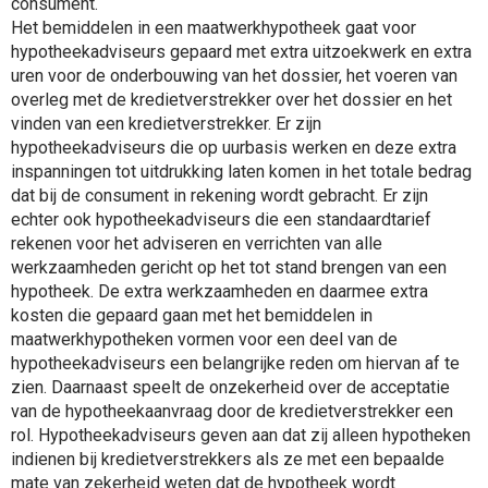
consument.
Het bemiddelen in een maatwerkhypotheek gaat voor
hypotheekadviseurs gepaard met extra uitzoekwerk en extra
uren voor de onderbouwing van het dossier, het voeren van
overleg met de kredietverstrekker over het dossier en het
vinden van een kredietverstrekker. Er zijn
hypotheekadviseurs die op uurbasis werken en deze extra
inspanningen tot uitdrukking laten komen in het totale bedrag
dat bij de consument in rekening wordt gebracht. Er zijn
echter ook hypotheekadviseurs die een standaardtarief
rekenen voor het adviseren en verrichten van alle
werkzaamheden gericht op het tot stand brengen van een
hypotheek. De extra werkzaamheden en daarmee extra
kosten die gepaard gaan met het bemiddelen in
maatwerkhypotheken vormen voor een deel van de
hypotheekadviseurs een belangrijke reden om hiervan af te
zien. Daarnaast speelt de onzekerheid over de acceptatie
van de hypotheekaanvraag door de kredietverstrekker een
rol. Hypotheekadviseurs geven aan dat zij alleen hypotheken
indienen bij kredietverstrekkers als ze met een bepaalde
mate van zekerheid weten dat de hypotheek wordt