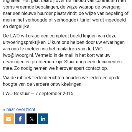
signalen. Het gaat daarbij over de inhoud van contracten met
soms vreemde bepalingen, de wijze waarop de overgang
naar een nieuwe huurder plaatsvindt, de wijze van bepaling of
men in het verhoogde of verhoogde+ tarief wordt ingedeeld
en dergelijke.
De LWO wil graag een compleet beeld krijgen van deze
uitvoeringspraktijken. U kunt ons helpen door uw ervaringen
aan ons te melden via het mailadres van de LWO:
lwo@lwoorg.nl. Vermeld in de mail in het kort wat uw
ervaringen en problemen zijn. Stuur nog geen documenten
mee. Zo nodig nemen we hierover apart contact op.
Via de rubriek ‘ledenberichten’ houden we iedereen op de
hoogte van de verdere ontwikkelingen.
LWO Bestuur – 7 september 2015
« naar overzicht
𝕏