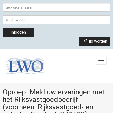
Inloggen
lid worden
Toggle
Oproep. Meld uw ervaringen met
het Rijksvastgoedbedrijf
(voorheen: Rijksvastgoed- en