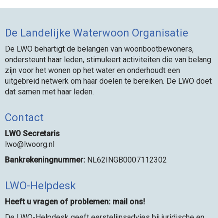
De Landelijke Waterwoon Organisatie
De LWO behartigt de belangen van woonbootbewoners,
ondersteunt haar leden, stimuleert activiteiten die van belang
zijn voor het wonen op het water en onderhoudt een
uitgebreid netwerk om haar doelen te bereiken. De LWO doet
dat samen met haar leden.
Contact
LWO Secretaris
owl
@lwoorg.nl
Bankrekeningnummer:
NL62INGB0007112302
LWO-Helpdesk
Heeft u vragen of problemen: mail ons!
De LWO-Helpdesk geeft eerstelijnsadvies bij juridische en