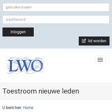
Inloggen
lid worden
Toggle
Toestroom nieuwe leden
U bent hier:
Home