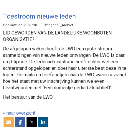
Toestroom nieuwe leden
Geplaatst op 21-05-2019 - Categorie: _Archief
LID GEWORDEN VAN DE LANDELIJKE WOONBOTEN
ORGANISATIE?
De afgelopen weken heeft de LWO een grote stroom
aanmeldingen van nieuwe leden ontvangen. De LWO is daar
erg blij mee. De ledenadministratie heeft echter wel een
achterstand opgelopen en doet haar uiterste best deze in te
lopen. De mails en telefoontjes naar de LWO waarin u vraagt
hoe het staat met uw inschrijving kunnen we even
beantwoorden met ‘Een momentje geduld alstublieft’.
Het bestuur van de LWO
« naar overzicht
𝕏