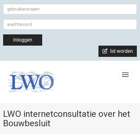
Inloggen
lid worden
Toggle
LWO internetconsultatie over het
Bouwbesluit