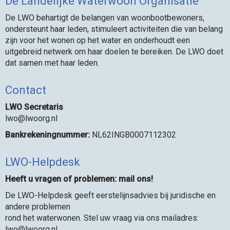
De Landelijke Waterwoon Organisatie
De LWO behartigt de belangen van woonbootbewoners,
ondersteunt haar leden, stimuleert activiteiten die van belang
zijn voor het wonen op het water en onderhoudt een
uitgebreid netwerk om haar doelen te bereiken. De LWO doet
dat samen met haar leden.
Contact
LWO Secretaris
owl
@lwoorg.nl
Bankrekeningnummer:
NL62INGB0007112302
LWO-Helpdesk
Heeft u vragen of problemen: mail ons!
De LWO-Helpdesk geeft eerstelijnsadvies bij juridische en
andere problemen
rond het waterwonen. Stel uw vraag via ons mailadres:
owl
@lwoorg.nl