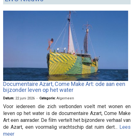
Documentaire Azart, Come Make Art: ode aan een
bijzonder leven op het water
Datum:
22 juni 2026 -
Categorie:
Algemeen
Voor iedereen die zich verbonden voelt met wonen en
leven op het water is de documentaire Azart, Come Make
Art een aanrader. De film vertelt het bijzondere verhaal van
de Azart, een voormalig vrachtschip dat ruim dert...
Lees
meer