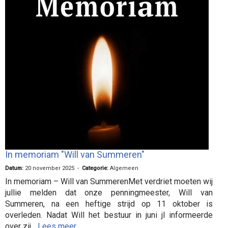
In memoriam "Will van Summeren"
Datum:
20 november 2025 -
Categorie:
Algemeen
In memoriam – Will van SummerenMet verdriet moeten wij
jullie melden dat onze penningmeester, Will van
Summeren, na een heftige strijd op 11 oktober is
overleden. Nadat Will het bestuur in juni jl informeerde
over zij...
Lees meer